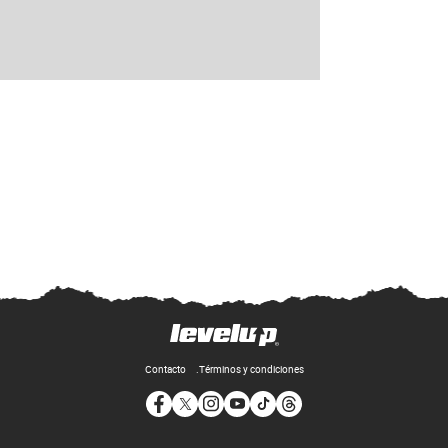
Contacto
Términos y condiciones
Opens in new window
Opens in new window
Opens in new window
Opens in new window
Opens in new window
Opens in new window