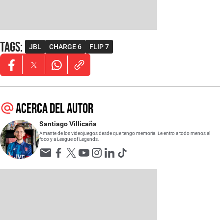
Tags
:
JBL
CHARGE 6
FLIP 7
Opens in new window
Opens in new window
Opens in new window
Acerca del autor
Santiago Villicaña
Amante de los videojuegos desde que tengo memoria. Le entro a todo menos al
foco y a League of Legends.
Opens in new window
Opens in new window
Opens in new window
Opens in new window
Opens in new window
Opens in new window