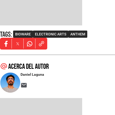
Tags
:
BIOWARE
ELECTRONIC ARTS
ANTHEM
Opens in new window
Opens in new window
Opens in new window
Acerca del autor
Daniel Laguna