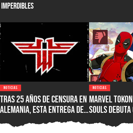
Imperdibles
NOTICIAS
NOTICIAS
Tras 25 años de censura en
Marvel Tokon:
Alemania, esta entrega de
Souls debuta
Wolfenstein por fin está
reseñas nega
disponible en su versión
Steam, ¿qué e