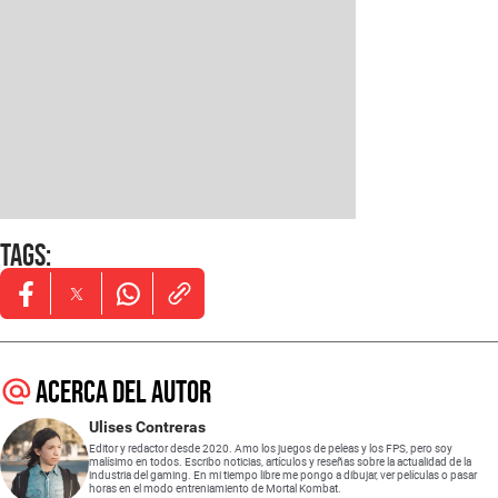
Tags
:
Opens in new window
Opens in new window
Opens in new window
Acerca del autor
Ulises Contreras
Editor y redactor desde 2020. Amo los juegos de peleas y los FPS, pero soy
malísimo en todos. Escribo noticias, artículos y reseñas sobre la actualidad de la
industria del gaming. En mi tiempo libre me pongo a dibujar, ver películas o pasar
horas en el modo entreniamiento de Mortal Kombat.