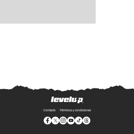
Contacto
Términos y condiciones
Opens in new window
Opens in new window
Opens in new window
Opens in new window
Opens in new window
Opens in new window