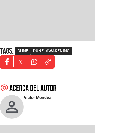
Tags
:
DUNE
DUNE: AWAKENING
Opens in new window
Opens in new window
Opens in new window
Acerca del autor
Víctor Méndez