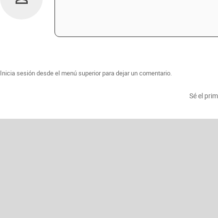
Inicia sesión desde el menú superior para dejar un comentario.
Sé el pri