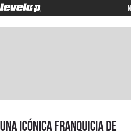
N
Una icónica franquicia de