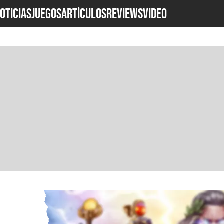
OTICIAS
JUEGOS
ARTÍCULOS
REVIEWS
Video