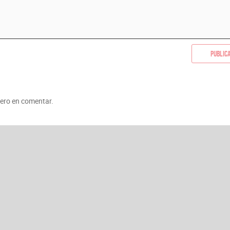
Public
mero en comentar.