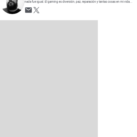
nada fue igual. El gaming es diversión, paz, reparación y tantas cosas en mi vida...
Opens in new window