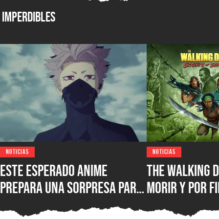
Imperdibles
NOTICIAS
NOTICIAS
Este esperado anime
The Walking D
prepara una sorpresa para
morir y por fi
septiembre y los fans de
conocer la fe