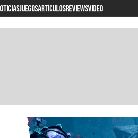
OTICIAS
JUEGOS
ARTÍCULOS
REVIEWS
Video