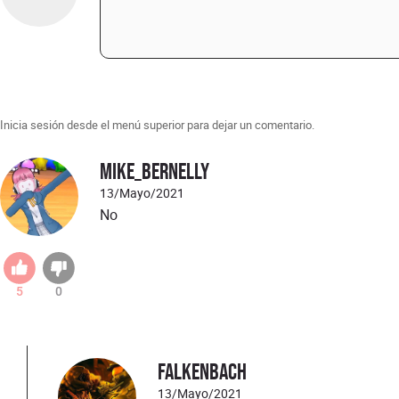
Inicia sesión desde el menú superior para dejar un comentario.
Mike_Bernelly
13/Mayo/2021
No
5
0
Falkenbach
13/Mayo/2021