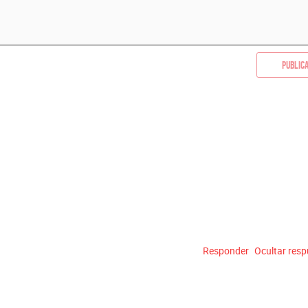
Public
Responder
Ocultar res