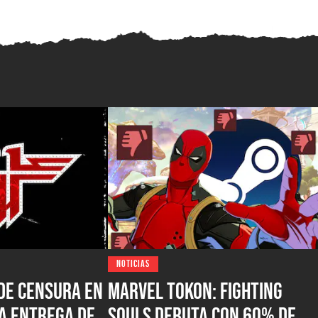
NOTICIAS
de censura en
Marvel Tokon: Fighting
a entrega de
Souls debuta con 60% de