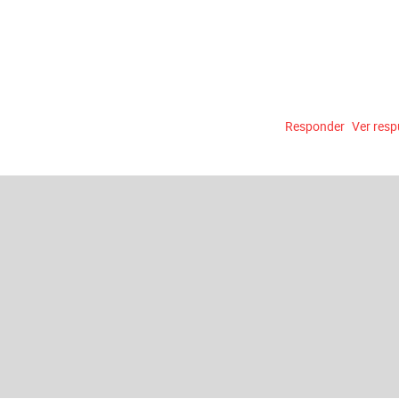
Responder
Ver res