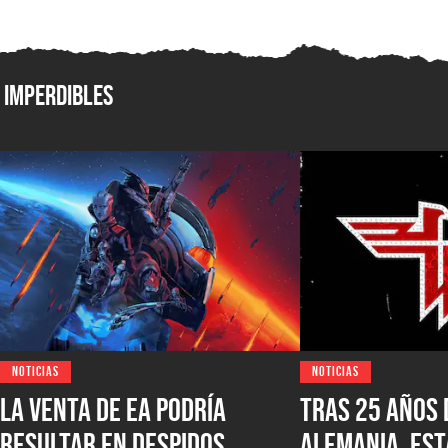
Imperdibles
NOTICIAS
NOTICIAS
La venta de EA podría
Tras 25 años 
resultar en despidos
Alemania, est