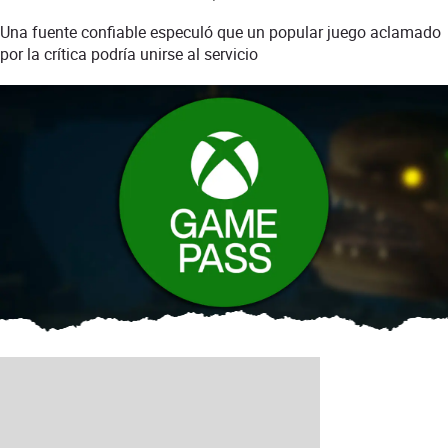
Una fuente confiable especuló que un popular juego aclamado
por la crítica podría unirse al servicio