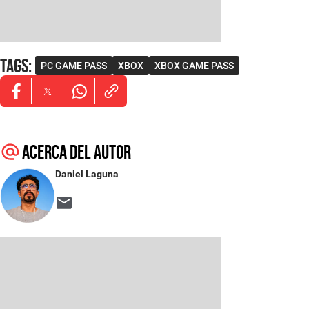
Tags
:
PC GAME PASS
XBOX
XBOX GAME PASS
Opens in new window
Opens in new window
Opens in new window
Acerca del autor
Daniel Laguna