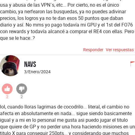
usa y abusa de las VPN´s, etc... Por cierto, no es el único
cambio, ya nerfearon las busquedas, ya no puedes adivinar
precios, los logros ya no te dan esos 50 puntos que daban
diario y así. No mms yo pago todavía mi GPU y el 1st del FO76
con rewards y todavía alcancé a comprar el RE4 con ellas. Pero
que se le hace..?
Responder
Ver respuestas
Navs
3/Enero/2024
2
2
lol, cuando lloras lagrimas de cocodrilo... literal, el cambio no
afecta en absolutamente en nada... sigue siendo basicamente
igual y a mi en lo personal me gusta asi puedo jugar el titulo
que quiere de GP y no perder una hora haciendo misiones en un
titulo X para conseguir 250pts... y considerando que muchos