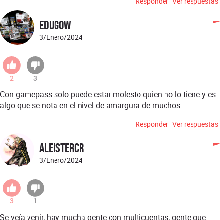
Responder
Ver respuestas
Edugow
3/Enero/2024
2
3
Con gamepass solo puede estar molesto quien no lo tiene y es
algo que se nota en el nivel de amargura de muchos.
Responder
Ver respuestas
Aleistercr
3/Enero/2024
3
1
Se veía venir, hay mucha gente con multicuentas, gente que