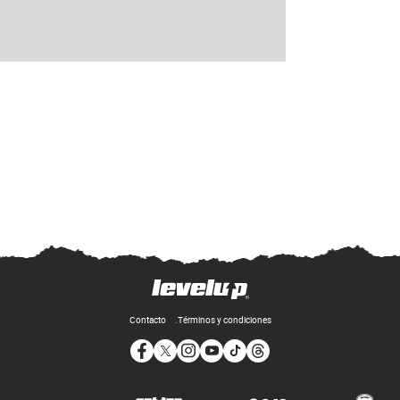
Contacto
Términos y condiciones
Opens in new window
Opens in new window
Opens in new window
Opens in new window
Opens in new window
Opens in new window