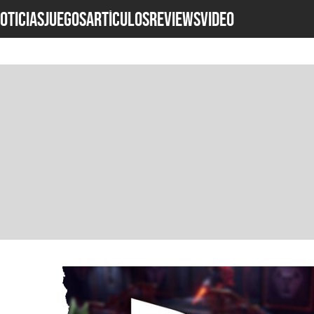
OTICIAS
JUEGOS
ARTÍCULOS
REVIEWS
Video