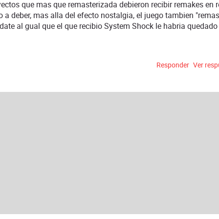
yectos que mas que remasterizada debieron recibir remakes en re
 a deber, mas alla del efecto nostalgia, el juego tambien "remas
pdate al gual que el que recibio System Shock le habria quedado
Responder
Ver res