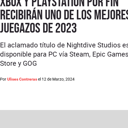
Xbox y PlayStation por fin
recibirán uno de los mejore
juegazos de 2023
El aclamado título de Nightdive Studios e
disponible para PC vía Steam, Epic Game
Store y GOG
Por
el
12 de Marzo, 2024
Ulises Contreras