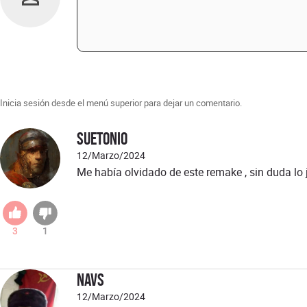
Inicia sesión desde el menú superior para dejar un comentario.
Suetonio
12/Marzo/2024
Me había olvidado de este remake , sin duda lo j
3
1
Navs
12/Marzo/2024