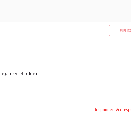
Public
ugare en el futuro .
Responder
Ver res