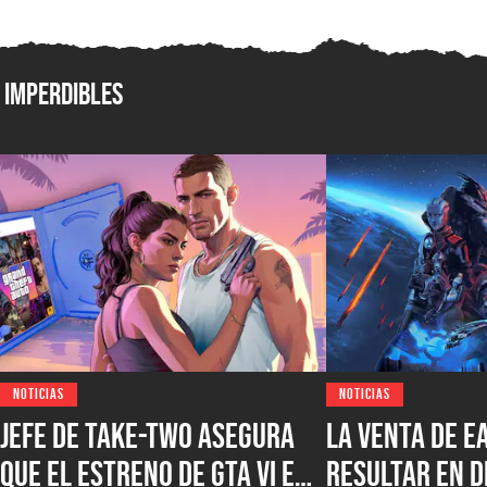
Imperdibles
NOTICIAS
NOTICIAS
Jefe de Take-Two asegura
La venta de E
que el estreno de GTA VI en
resultar en d