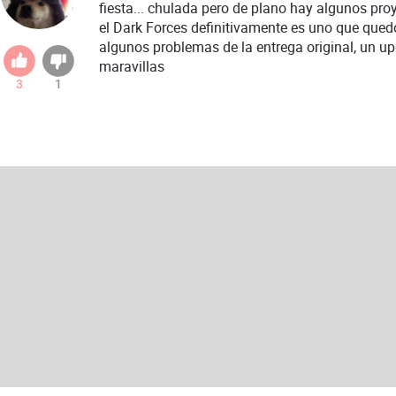
fiesta... chulada pero de plano hay algunos pro
el Dark Forces definitivamente es uno que quedo
algunos problemas de la entrega original, un u
maravillas
3
1