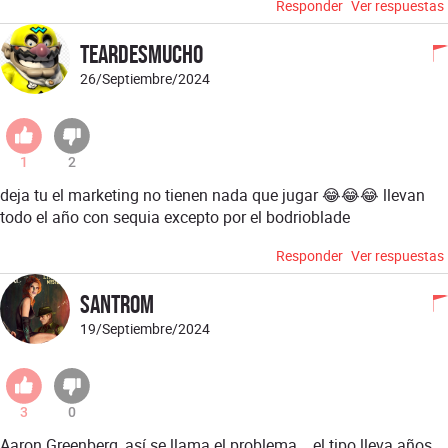
Responder
Ver respuestas
Teardesmucho
26/Septiembre/2024
1
2
deja tu el marketing no tienen nada que jugar 😂😂😂 llevan
todo el año con sequia excepto por el bodrioblade
Responder
Ver respuestas
santrom
19/Septiembre/2024
3
0
Aaron Greenberg, así se llama el problema... el tipo lleva años