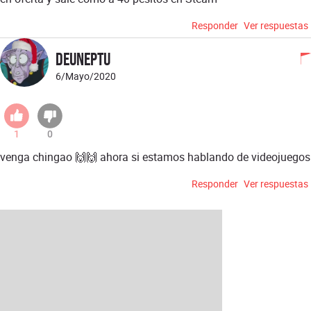
Responder
Ver respuestas
DeuNeptu
6/Mayo/2020
1
0
venga chingao 🙌🙌 ahora si estamos hablando de videojuegos
Responder
Ver respuestas