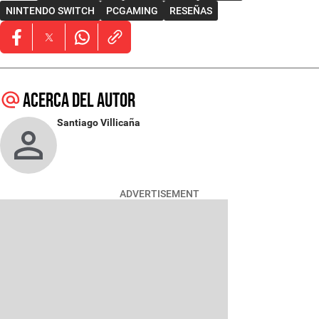
NINTENDO SWITCH
PCGAMING
RESEÑAS
Opens in new window
Opens in new window
Opens in new window
Acerca del autor
Santiago Villicaña
ADVERTISEMENT