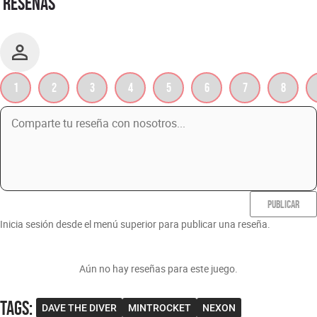
RESEÑAS
1
2
3
4
5
6
7
8
PUBLICAR
Inicia sesión desde el menú superior para publicar una reseña.
Aún no hay reseñas para este juego.
Tags
:
DAVE THE DIVER
MINTROCKET
NEXON