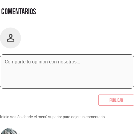
Comentarios
Publicar
Inicia sesión desde el menú superior para dejar un comentario.