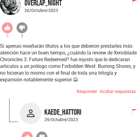
Overlap_Night
26/Octubre/2023
3
3
Si apenas reseñarán títulos a los que debieron prestarles más
atención hace un buen tiempo, ¿cuándo la review de Xenoblade
Chronicles 3: Future Redeemed? fue injusto que le dedicaran
articulos a un prólogo como Forbidden West: Burning Shores, y
no hicieran lo mismo con el final de toda una trilogía y
expansión notablemente superior 🙅
Responder
Ocultar respuestas
Kaede_Hattori
29/Octubre/2023