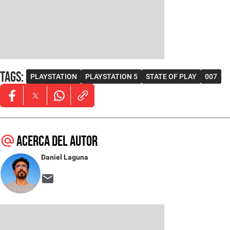
Tags
:
PLAYSTATION
PLAYSTATION 5
STATE OF PLAY
007
Opens in new window
Opens in new window
Opens in new window
Acerca del autor
Daniel Laguna