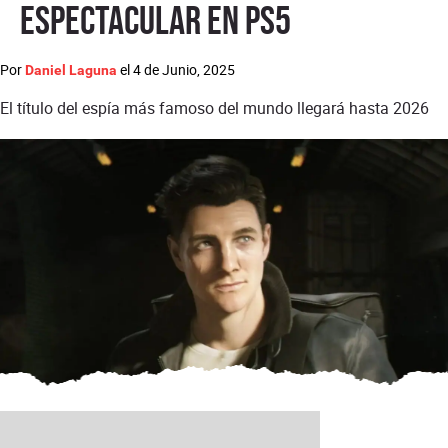
espectacular en PS5
Por
el
4 de Junio, 2025
Daniel Laguna
El título del espía más famoso del mundo llegará hasta 2026