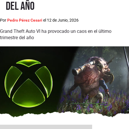
del año
Por
el
12 de Junio, 2026
Pedro Pérez Cesari
Grand Theft Auto VI ha provocado un caos en el último
trimestre del año