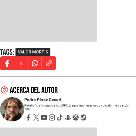
Tags
:
VALOR MORTIS
Opens in new window
Opens in new window
Opens in new window
Acerca del autor
Pedro Pérez Cesari
Pokeñoño aficionado a los JRPG, juegos japoneses raros y plataformeros estilo
1998.
Opens in new window
Opens in new window
Opens in new window
Opens in new window
Opens in new window
Opens in new window
Opens in new window
Opens in new window