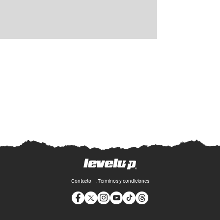
Contacto
Términos y condiciones
Opens in new window
Opens in new window
Opens in new window
Opens in new window
Opens in new window
Opens in new window