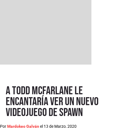
A Todd McFarlane le
encantaría ver un nuevo
videojuego de Spawn
Por
el
13 de Marzo, 2020
Mardokeo Galván