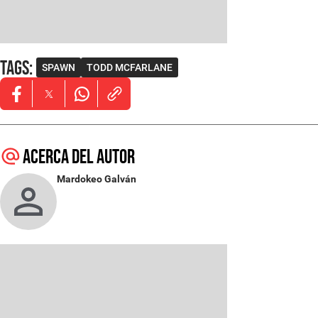
Tags
:
SPAWN
TODD MCFARLANE
Opens in new window
Opens in new window
Opens in new window
Acerca del autor
Mardokeo Galván