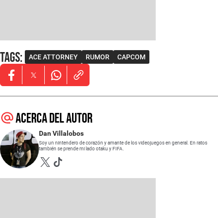
Tags
:
ACE ATTORNEY
RUMOR
CAPCOM
Opens in new window
Opens in new window
Opens in new window
Acerca del autor
Dan Villalobos
Soy un nintendero de corazón y amante de los videojuegos en general. En ratos
también se prende mi lado otaku y FIFA.
Opens in new window
Opens in new window