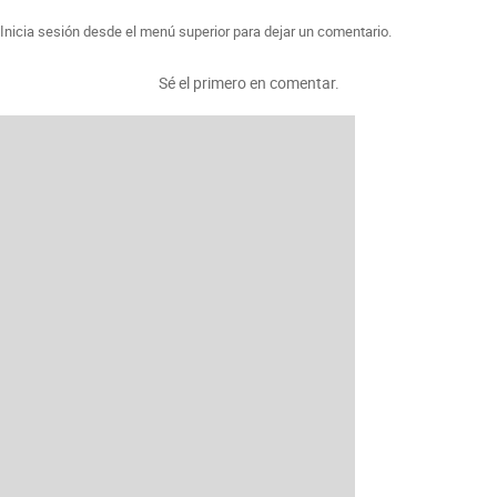
Inicia sesión desde el menú superior para dejar un comentario.
Sé el primero en comentar.