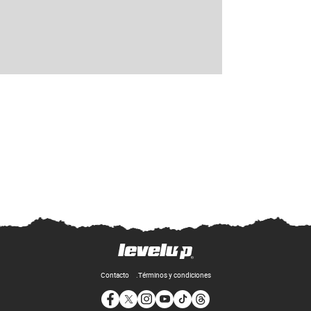
Contacto
Términos y condiciones
Opens in new window
Opens in new window
Opens in new window
Opens in new window
Opens in new window
Opens in new window