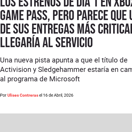
los estrenos de día 1 en Xbo
Game Pass, pero parece que 
de sus entregas más critica
llegaría al servicio
Una nueva pista apunta a que el título de
Activision y Sledgehammer estaría en ca
al programa de Microsoft
Por
el
16 de Abril, 2026
Ulises Contreras