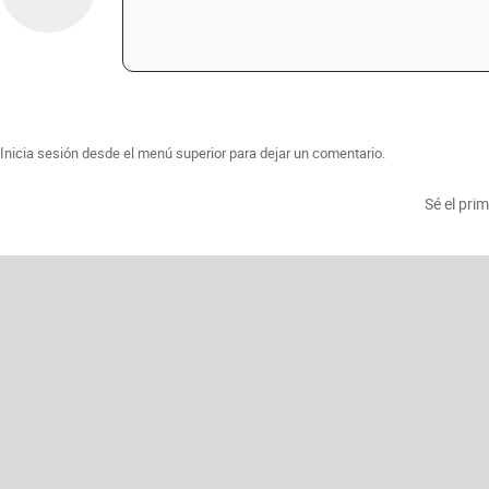
Inicia sesión desde el menú superior para dejar un comentario.
Sé el pri