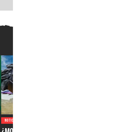
NOTICIAS
¿Monster Hunter Wilds