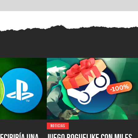
NOTICIAS
ecibiría una
Juego roguelike con miles