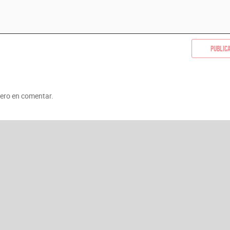
Public
mero en comentar.