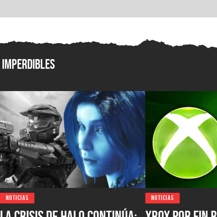
Imperdibles
NOTICIAS
NOTICIAS
La crisis de Halo continúa:
XBOX por fin r