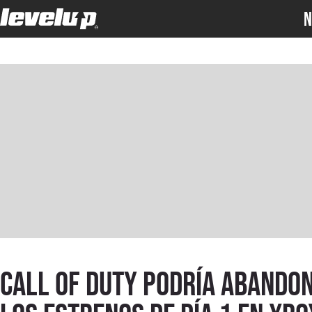
N
Call of Duty podría abando