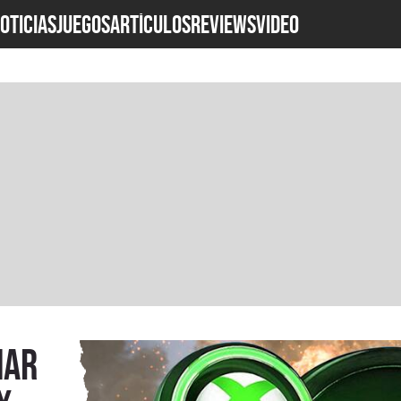
OTICIAS
JUEGOS
ARTÍCULOS
REVIEWS
Video
nar