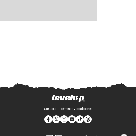
Contacto
Términos y condiciones
Opens in new window
Opens in new window
Opens in new window
Opens in new window
Opens in new window
Opens in new window