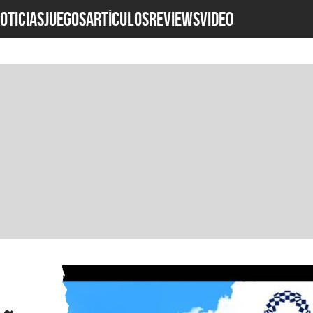
OTICIAS
JUEGOS
ARTÍCULOS
REVIEWS
Video