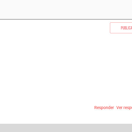
Public
Responder
Ver res