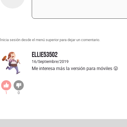
Inicia sesión desde el menú superior para dejar un comentario.
Ellie53502
16/Septiembre/2019
Me interesa más la versión para móviles 😛
1
0