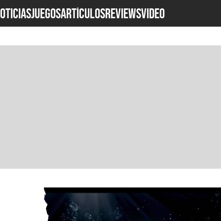
OTICIAS
JUEGOS
ARTÍCULOS
REVIEWS
Video