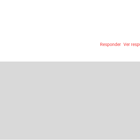
Responder
Ver res