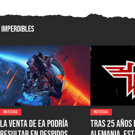
Imperdibles
NOTICIAS
NOTICIAS
La venta de EA podría
Tras 25 años 
resultar en despidos
Alemania, est