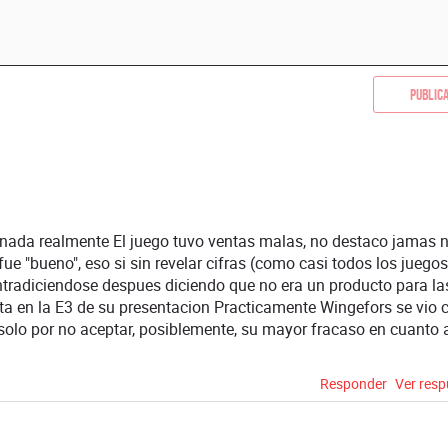
Public
 nada realmente El juego tuvo ventas malas, no destaco jamas n
ue "bueno", eso si sin revelar cifras (como casi todos los juego
tradiciendose despues diciendo que no era un producto para la
a en la E3 de su presentacion Practicamente Wingefors se vio
 solo por no aceptar, posiblemente, su mayor fracaso en cuanto 
Responder
Ver res