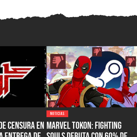
NOTICIAS
de censura en
Marvel Tokon: Fighting
a entrega de
Souls debuta con 60% de