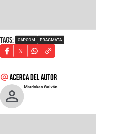
Tags
:
CAPCOM
PRAGMATA
Opens in new window
Opens in new window
Opens in new window
Acerca del autor
Mardokeo Galván