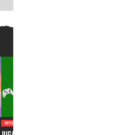
NOTICIAS
Jugadores de EUA juegan