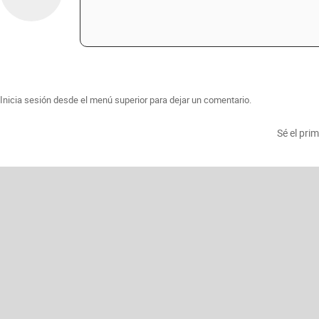
Inicia sesión desde el menú superior para dejar un comentario.
Sé el pri