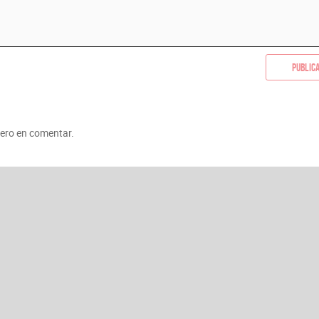
Public
mero en comentar.