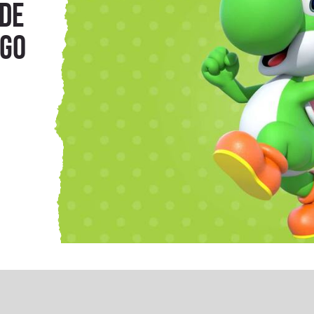
 de
ogo