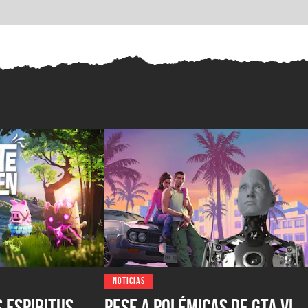
NOTICIAS
s espiritus
Pese a polémicas de GTA VI,