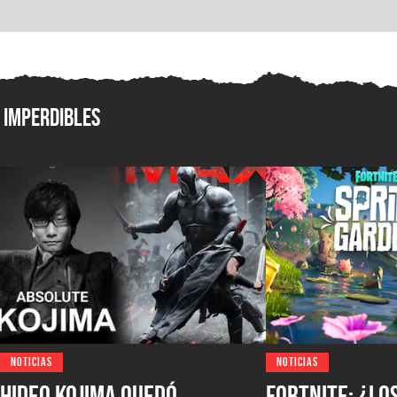
Imperdibles
NOTICIAS
NOTICIAS
Hideo Kojima quedó
Fortnite: ¿lo