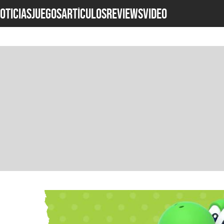
OTICIAS
JUEGOS
ARTÍCULOS
REVIEWS
Video