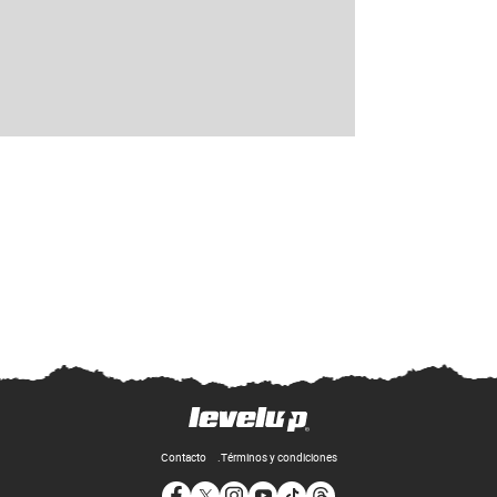
Contacto
Términos y condiciones