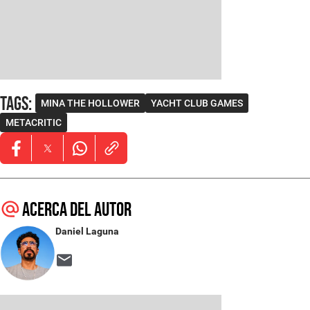
Tags
:
MINA THE HOLLOWER
YACHT CLUB GAMES
METACRITIC
Opens in new window
Opens in new window
Opens in new window
Acerca del autor
Daniel Laguna