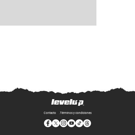
Contacto
Términos y condiciones
Opens in new window
Opens in new window
Opens in new window
Opens in new window
Opens in new window
Opens in new window