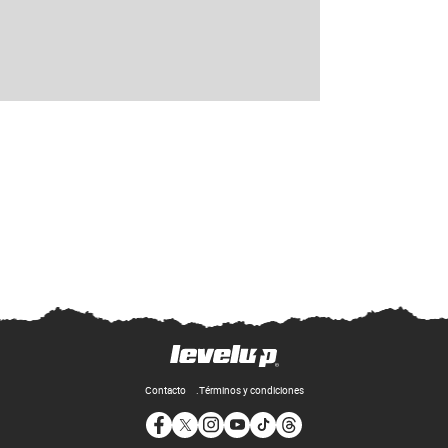
Contacto
Términos y condiciones
Opens in new window
Opens in new window
Opens in new window
Opens in new window
Opens in new window
Opens in new window