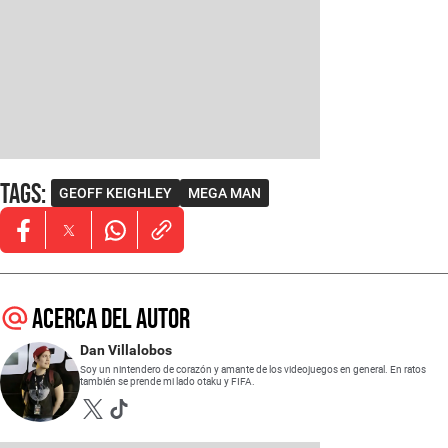
Tags
:
GEOFF KEIGHLEY
MEGA MAN
Opens in new window
Opens in new window
Opens in new window
Acerca del autor
Dan Villalobos
Soy un nintendero de corazón y amante de los videojuegos en general. En ratos
también se prende mi lado otaku y FIFA.
Opens in new window
Opens in new window