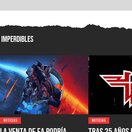
Imperdibles
NOTICIAS
NOTICIAS
La venta de EA podría
Tras 25 años 