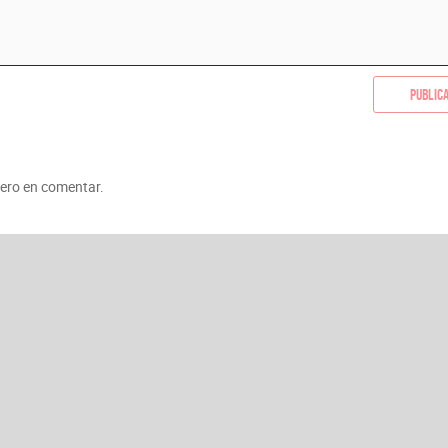
Public
mero en comentar.