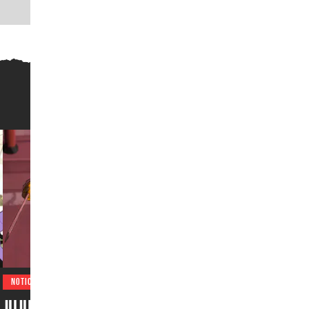
NOTICIAS
Jujutsu Kaisen emociona a