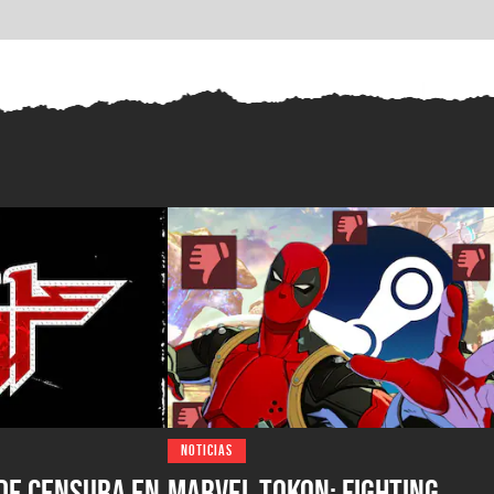
NOTICIAS
de censura en
Marvel Tokon: Fighting