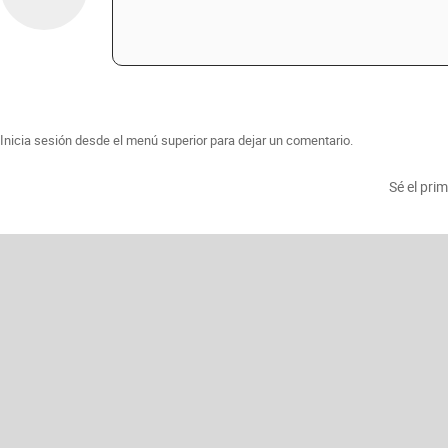
Inicia sesión desde el menú superior para dejar un comentario.
Sé el pri