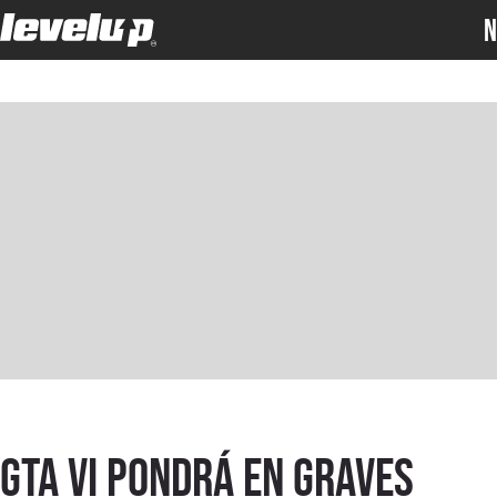
N
GTA VI pondrá en graves