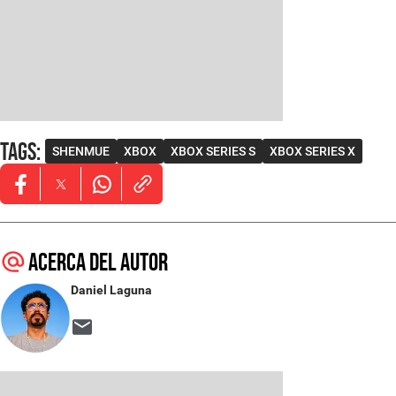
Tags
:
SHENMUE
XBOX
XBOX SERIES S
XBOX SERIES X
Opens in new window
Opens in new window
Opens in new window
Acerca del autor
Daniel Laguna