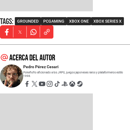
Tags
:
GROUNDED
PCGAMING
XBOX ONE
XBOX SERIES X
Opens in new window
Opens in new window
Opens in new window
Acerca del autor
Pedro Pérez Cesari
Pokeñoño aficionado a los JRPG, juegos japoneses raros y plataformeros estilo
1998.
Opens in new window
Opens in new window
Opens in new window
Opens in new window
Opens in new window
Opens in new window
Opens in new window
Opens in new window