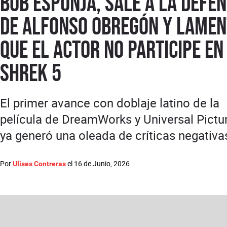
Bob Esponja, sale a la defe
de Alfonso Obregón y lamen
que el actor no participe en
Shrek 5
El primer avance con doblaje latino de la
película de DreamWorks y Universal Pictu
ya generó una oleada de críticas negativa
Por
el
16 de Junio, 2026
Ulises Contreras