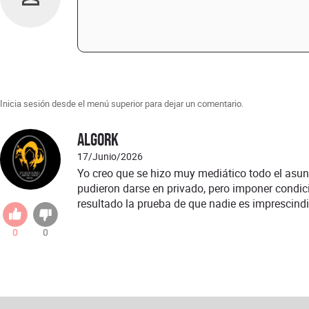
Inicia sesión desde el menú superior para dejar un comentario.
Algork
17/Junio/2026
Yo creo que se hizo muy mediático todo el asu
pudieron darse en privado, pero imponer condi
resultado la prueba de que nadie es imprescindi
0
0