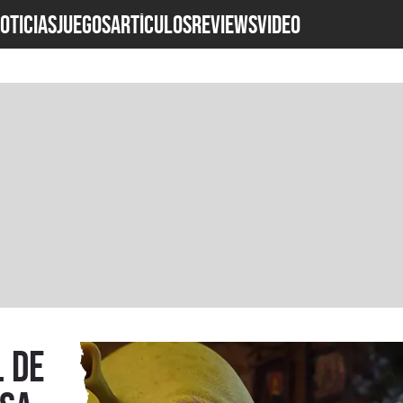
OTICIAS
JUEGOS
ARTÍCULOS
REVIEWS
Video
l de