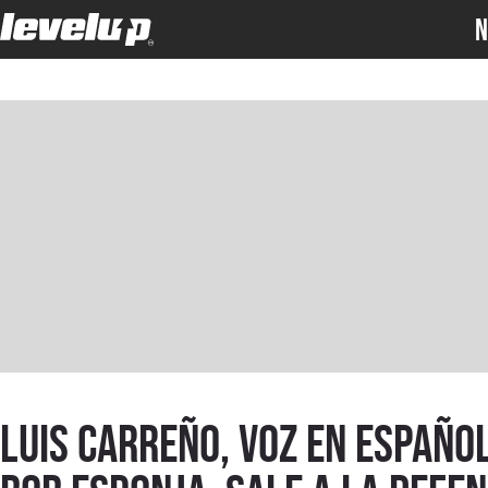
N
Luis Carreño, voz en españo