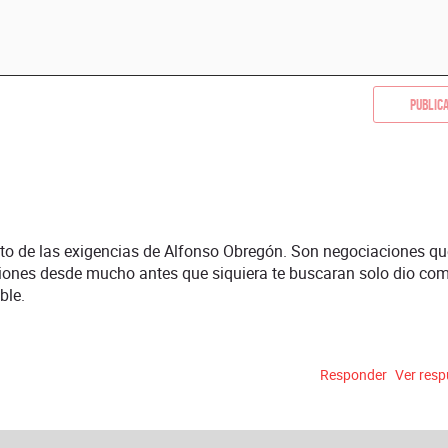
Public
nto de las exigencias de Alfonso Obregón. Son negociaciones qu
ciones desde mucho antes que siquiera te buscaran solo dio co
ble.
Responder
Ver res