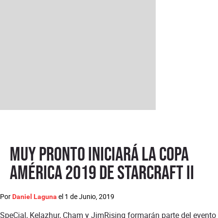
Muy pronto iniciará la Copa
América 2019 de StarCraft II
Por
el
1 de Junio, 2019
Daniel Laguna
SpeCial, Kelazhur, Cham y JimRising formarán parte del evento