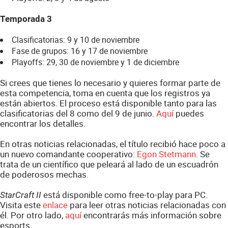
Temporada 3
Clasificatorias: 9 y 10 de noviembre
Fase de grupos: 16 y 17 de noviembre
Playoffs: 29, 30 de noviembre y 1 de diciembre
Si crees que tienes lo necesario y quieres formar parte de
esta competencia, toma en cuenta que los registros ya
están abiertos. El proceso está disponible tanto para las
clasificatorias del 8 como del 9 de junio.
Aquí
puedes
encontrar los detalles.
En otras noticias relacionadas, el título recibió hace poco a
un nuevo comandante cooperativo:
Egon Stetmann
. Se
trata de un científico que peleará al lado de un escuadrón
de poderosos mechas.
está disponible como free-to-play para PC.
StarCraft II
Visita este
enlace
para leer otras noticias relacionadas con
él. Por otro lado,
aquí
encontrarás más información sobre
esports.