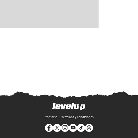
Contacto
Términos y condiciones
Opens in new window
Opens in new window
Opens in new window
Opens in new window
Opens in new window
Opens in new window