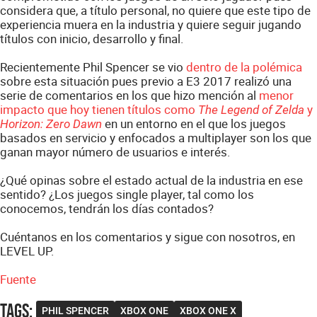
considera que, a título personal, no quiere que este tipo de
experiencia muera en la industria y quiere seguir jugando
títulos con inicio, desarrollo y final.
Recientemente Phil Spencer se vio
dentro de la polémica
sobre esta situación pues previo a E3 2017 realizó una
serie de comentarios en los que hizo mención al
menor
impacto que hoy tienen títulos como
y
The Legend of Zelda
en un entorno en el que los juegos
Horizon: Zero Dawn
basados en servicio y enfocados a multiplayer son los que
ganan mayor número de usuarios e interés.
¿Qué opinas sobre el estado actual de la industria en ese
sentido? ¿Los juegos single player, tal como los
conocemos, tendrán los días contados?
Cuéntanos en los comentarios y sigue con nosotros, en
LEVEL UP.
Fuente
Tags
:
PHIL SPENCER
XBOX ONE
XBOX ONE X