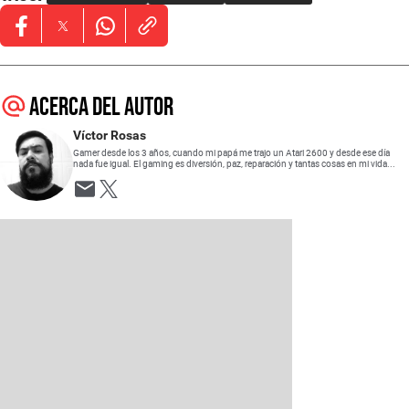
Opens in new window
Opens in new window
Opens in new window
Acerca del autor
Víctor Rosas
Gamer desde los 3 años, cuando mi papá me trajo un Atari 2600 y desde ese día
nada fue igual. El gaming es diversión, paz, reparación y tantas cosas en mi vida...
Opens in new window