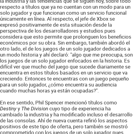
la industria y las tendencias que se siguen hoy, sobre todo
respecto a títulos que ya no cuentan con un modo para un
solo jugador y que funcionan como un servicio funcional
únicamente en línea. Al respecto, el jefe de Xbox se
expresó positivamente de esta situación desde la
perspectiva de los desarrolladores y estudios pues
considera que esto permite que prolonguen los beneficios
económicos por su obra. Sin embargo, también abordó el
otro lado, el de los juegos de un solo jugador dedicados a
un modo historia y ahí declaró: "algo que me preocupa, son
los juegos de un solo jugador enfocados en la historia. Es
difícil ver que mucho del juego que sucede diariamente se
encuentra en estos títulos basados en un servicio que va
creciendo. Entonces te encuentras con un juego pequeño
para un solo jugador, ¿cómo encuentra su audiencia
cuando muchas horas ya están ocupadas?".
En ese sentido, Phil Spencer mencionó títulos como
y
cuyo tipo de experiencia ha
Destiny
The Division
cambiado la industria y ha modificado incluso el desarrollo
de las consolas. Ahí de nueva cuenta refirió los aspectos
positivos de este tipo de oferta, pero también se mostró
comprometido con los juegos de un solo jugador pues