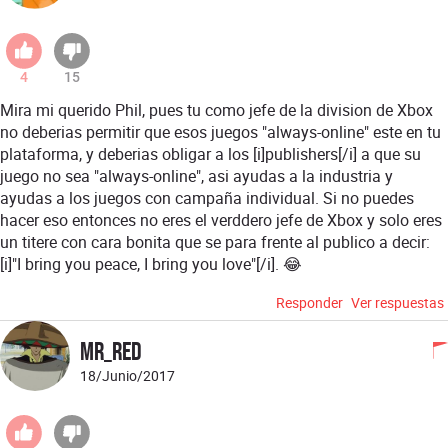
4
15
Mira mi querido Phil, pues tu como jefe de la division de Xbox
no deberias permitir que esos juegos "always-online" este en tu
plataforma, y deberias obligar a los [i]publishers[/i] a que su
juego no sea "always-online", asi ayudas a la industria y
ayudas a los juegos con campaña individual. Si no puedes
hacer eso entonces no eres el verddero jefe de Xbox y solo eres
un titere con cara bonita que se para frente al publico a decir:
[i]"I bring you peace, I bring you love"[/i]. 😂
Responder
Ver respuestas
Mr_Red
18/Junio/2017