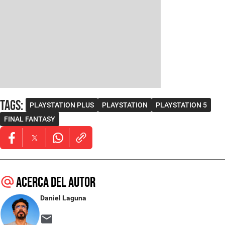
Tags
:
PLAYSTATION PLUS
PLAYSTATION
PLAYSTATION 5
FINAL FANTASY
Opens in new window
Opens in new window
Opens in new window
Acerca del autor
Daniel Laguna