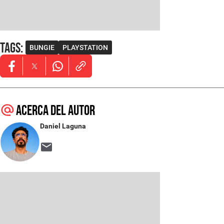
Tags
:
BUNGIE
PLAYSTATION
Opens in new window
Opens in new window
Opens in new window
Acerca del autor
Daniel Laguna