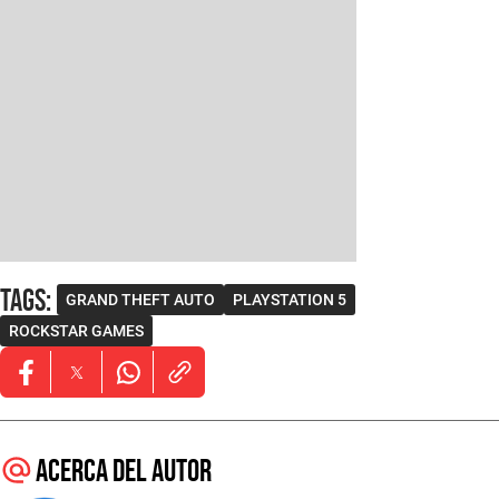
Tags
:
GRAND THEFT AUTO
PLAYSTATION 5
ROCKSTAR GAMES
Opens in new window
Opens in new window
Opens in new window
Acerca del autor