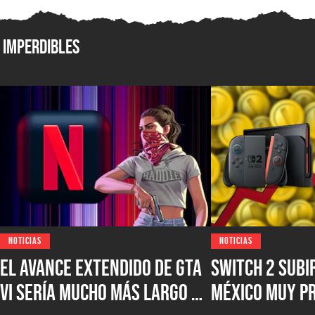
Imperdibles
NOTICIAS
NOTICIAS
El avance extendido de GTA
Switch 2 subi
VI sería mucho más largo de
México muy p