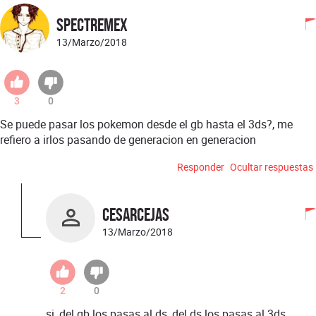
SpectreMeX
13/Marzo/2018
3
0
Se puede pasar los pokemon desde el gb hasta el 3ds?, me
refiero a irlos pasando de generacion en generacion
Responder
Ocultar respuestas
CesarCejas
13/Marzo/2018
2
0
si, del gb los pasas al ds, del ds los pasas al 3ds ,