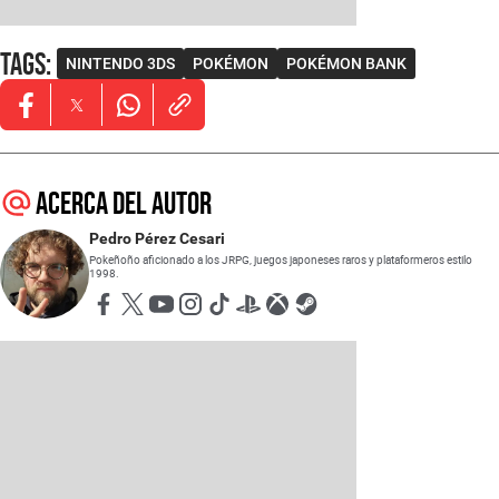
Tags
:
NINTENDO 3DS
POKÉMON
POKÉMON BANK
Opens in new window
Opens in new window
Opens in new window
Acerca del autor
Pedro Pérez Cesari
Pokeñoño aficionado a los JRPG, juegos japoneses raros y plataformeros estilo
1998.
Opens in new window
Opens in new window
Opens in new window
Opens in new window
Opens in new window
Opens in new window
Opens in new window
Opens in new window