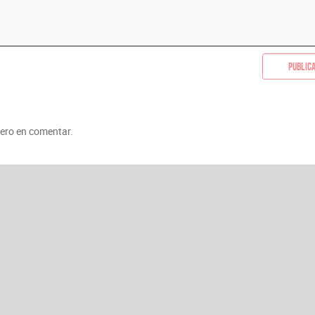
Public
mero en comentar.