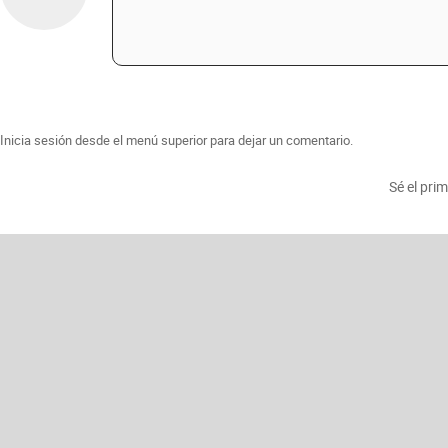
Inicia sesión desde el menú superior para dejar un comentario.
Sé el pri