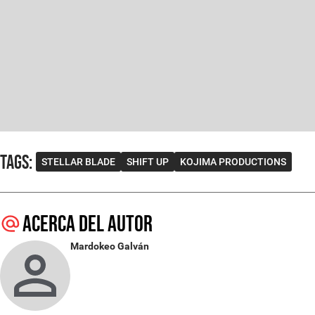
Tags
:
STELLAR BLADE
SHIFT UP
KOJIMA PRODUCTIONS
Acerca del autor
Mardokeo Galván