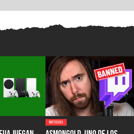
NOTICIAS
EUA juegan
Asmongold, uno de los