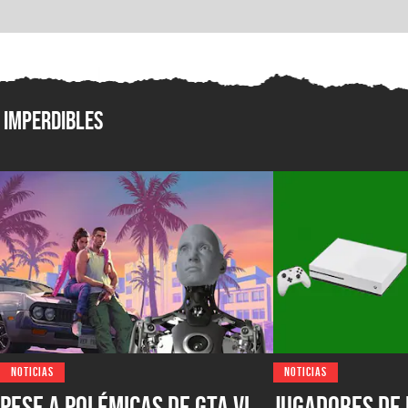
Imperdibles
NOTICIAS
NOTICIAS
Pese a polémicas de GTA VI,
Jugadores de 