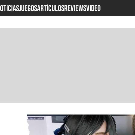
OTICIAS
JUEGOS
ARTÍCULOS
REVIEWS
Video