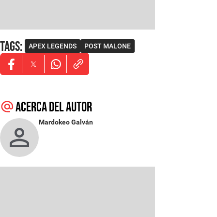
Tags
:
APEX LEGENDS
POST MALONE
Opens in new window
Opens in new window
Opens in new window
Acerca del autor
Mardokeo Galván