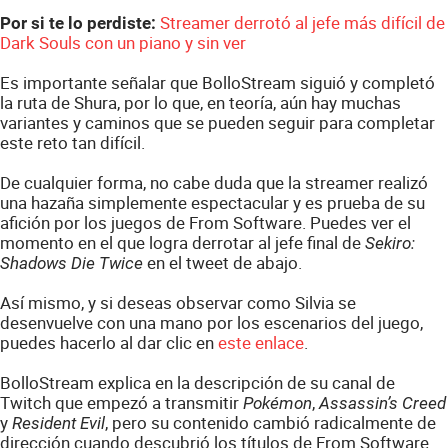
Streamer derrotó al jefe más difícil de
Por si te lo perdiste:
Dark Souls con un piano y sin ver
Es importante señalar que BolloStream siguió y completó
la ruta de Shura, por lo que, en teoría, aún hay muchas
variantes y caminos que se pueden seguir para completar
este reto tan difícil.
De cualquier forma, no cabe duda que la streamer realizó
una hazaña simplemente espectacular y es prueba de su
afición por los juegos de From Software. Puedes ver el
momento en el que logra derrotar al jefe final de
Sekiro:
en el tweet de abajo.
Shadows Die Twice
Así mismo, y si deseas observar como Silvia se
desenvuelve con una mano por los escenarios del juego,
puedes hacerlo al dar clic en
este enlace
.
BolloStream explica en la descripción de su canal de
Twitch que empezó a transmitir
,
Pokémon
Assassin’s Creed
y
, pero su contenido cambió radicalmente de
Resident Evil
dirección cuando descubrió los títulos de From Software.