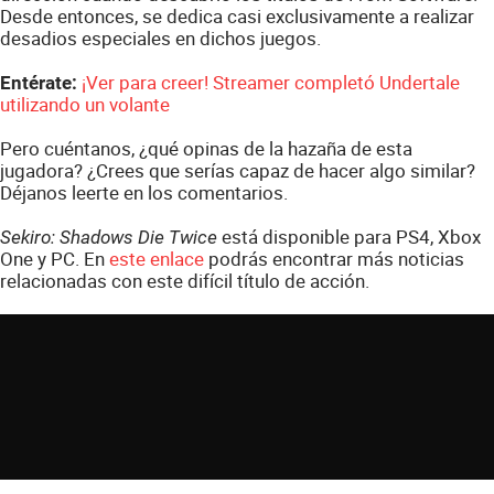
Desde entonces, se dedica casi exclusivamente a realizar
desadios especiales en dichos juegos.
¡Ver para creer! Streamer completó Undertale
Entérate:
utilizando un volante
Pero cuéntanos, ¿qué opinas de la hazaña de esta
jugadora? ¿Crees que serías capaz de hacer algo similar?
Déjanos leerte en los comentarios.
está disponible para PS4, Xbox
Sekiro: Shadows Die Twice
One y PC. En
este enlace
podrás encontrar más noticias
relacionadas con este difícil título de acción.