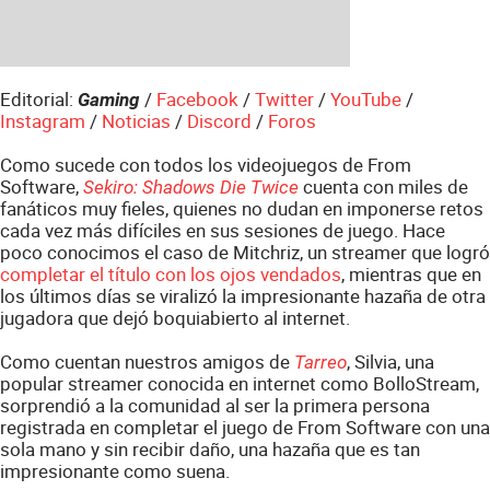
Editorial:
/
Facebook
/
Twitter
/
YouTube
/
Gaming
Instagram
/
Noticias
/
Discord
/
Foros
Como sucede con todos los videojuegos de From
Software,
cuenta con miles de
Sekiro: Shadows Die Twice
fanáticos muy fieles, quienes no dudan en imponerse retos
cada vez más difíciles en sus sesiones de juego. Hace
poco conocimos el caso de Mitchriz, un streamer que logró
completar el título con los ojos vendados
, mientras que en
los últimos días se viralizó la impresionante hazaña de otra
jugadora que dejó boquiabierto al internet.
Como cuentan nuestros amigos de
, Silvia, una
Tarreo
popular streamer conocida en internet como BolloStream,
sorprendió a la comunidad al ser la primera persona
registrada en completar el juego de From Software con una
sola mano y sin recibir daño, una hazaña que es tan
impresionante como suena.