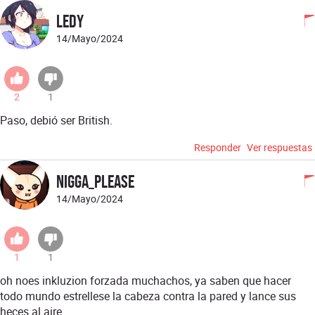
Ledy
14/Mayo/2024
2
1
Paso, debió ser British.
Responder
Ver respuestas
nigga_please
14/Mayo/2024
1
1
oh noes inkluzion forzada muchachos, ya saben que hacer
todo mundo estrellese la cabeza contra la pared y lance sus
heces al aire