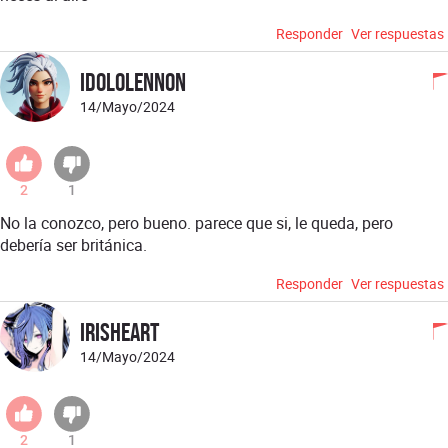
Responder
Ver respuestas
idololennon
14/Mayo/2024
2
1
No la conozco, pero bueno. parece que si, le queda, pero
debería ser británica.
Responder
Ver respuestas
IrisHeart
14/Mayo/2024
2
1