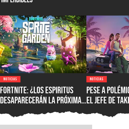
NOTICIAS
NOTICIAS
Fortnite: ¿los espiritus
Pese a polémic
desaparecerán la próxima
el jefe de Ta
temporada? Epic Games
asegura que n
confirmó su futuro y hay
IA como susti