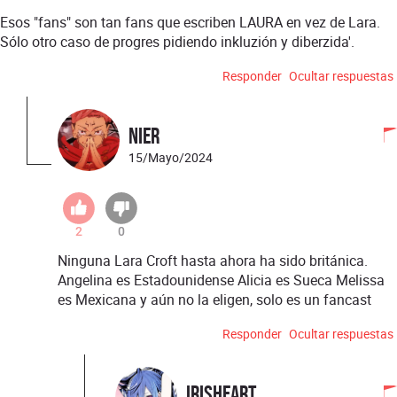
Esos "fans" son tan fans que escriben LAURA en vez de Lara.
Sólo otro caso de progres pidiendo inkluzión y diberzida'.
Responder
Ocultar respuestas
Nier
15/Mayo/2024
2
0
Ninguna Lara Croft hasta ahora ha sido británica.
Angelina es Estadounidense Alicia es Sueca Melissa
es Mexicana y aún no la eligen, solo es un fancast
Responder
Ocultar respuestas
IrisHeart