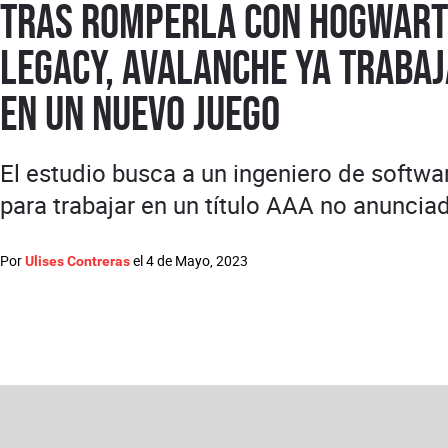
Tras romperla con Hogwar
Legacy, Avalanche ya trabaj
en un nuevo juego
El estudio busca a un ingeniero de softwa
para trabajar en un título AAA no anuncia
Por
el
4 de Mayo, 2023
Ulises Contreras