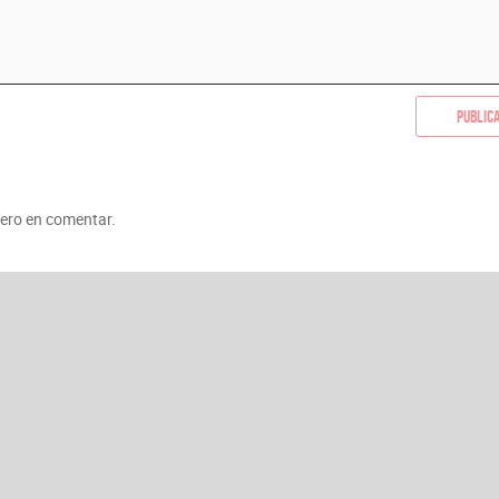
Public
mero en comentar.