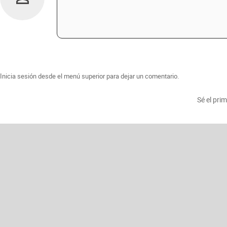
Inicia sesión desde el menú superior para dejar un comentario.
Sé el pri