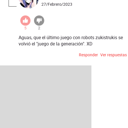
27/Febrero/2023
5
2
Aguas, que el último juego con robots zukistrukis se
volvió el "juego de la generación". XD
Responder
Ver respuestas