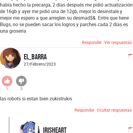
había hecho la precarga, 2 días después me pidió actualización
de 16gb y ayer me pidió una de 12gb, mejor lo desinstale y
mejor me espero a que arreglen su desmad$&. Entre que tiene
Bugs, no se pueden sacar los logros y parches cada 2 días es
una grosería
Responder
Ver respuestas
El_Barra
27/Febrero/2023
5
3
las robots si estan bien zukistrukis
Responder
Ocultar respuestas
IrisHeart