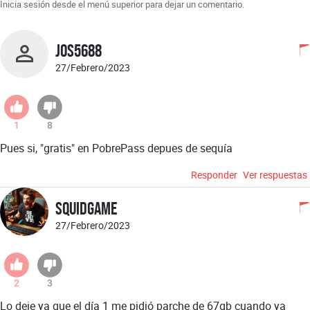
Inicia sesión desde el menú superior para dejar un comentario.
Jos5688
27/Febrero/2023
1
8
Pues si, "gratis" en PobrePass depues de sequía
Responder
Ver respuestas
SquidGame
27/Febrero/2023
2
3
Lo deje ya que el día 1 me pidió parche de 67gb cuando ya