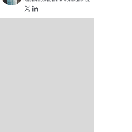
horas en el modo entreniamiento de Mortal Kombat.
Opens in new window
Opens in new window