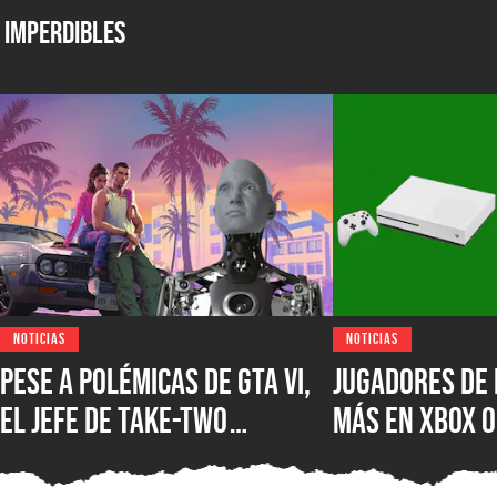
Imperdibles
NOTICIAS
NOTICIAS
Pese a polémicas de GTA VI,
Jugadores de 
el jefe de Take-Two
más en XBOX O
asegura que no creen en la
XBOX Series X