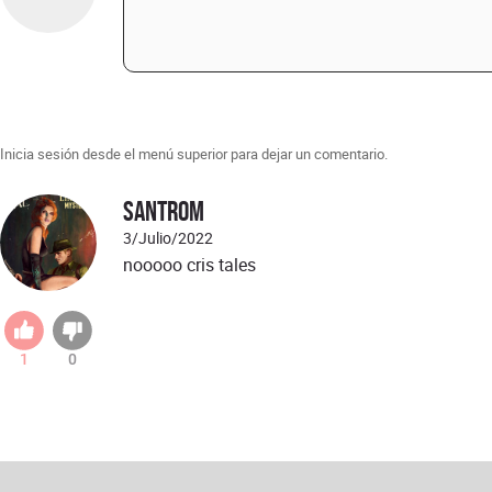
Inicia sesión desde el menú superior para dejar un comentario.
santrom
3/Julio/2022
nooooo cris tales
1
0