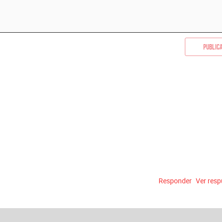
Public
Responder
Ver res