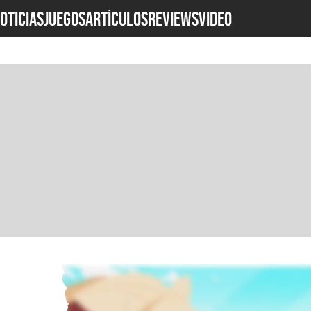
OTICIAS
JUEGOS
ARTÍCULOS
REVIEWS
Video