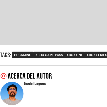
Tags
:
PCGAMING
XBOX GAME PASS
XBOX ONE
XBOX SERIES
Acerca del autor
Daniel Laguna