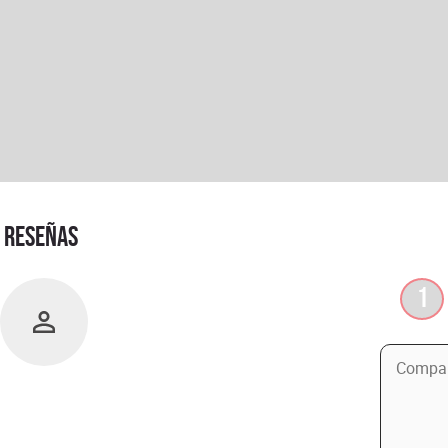
RESEÑAS
1