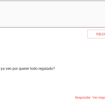
Public
 ya ven por querer todo regalado?
Responder
Ver res