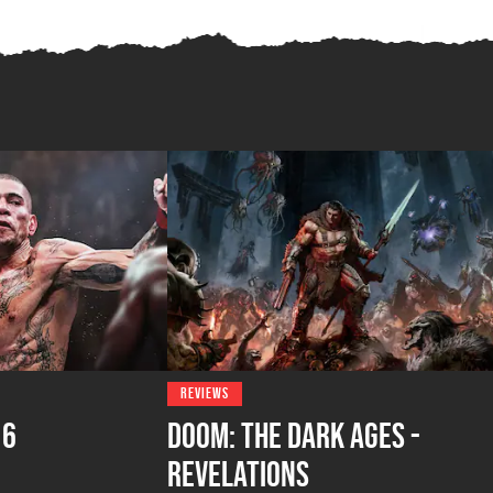
REVIEWS
 6
DOOM: The Dark Ages -
Revelations