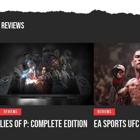
Reviews
REVIEWS
REVIEWS
Lies of P: Complete Edition
EA Sports UFC