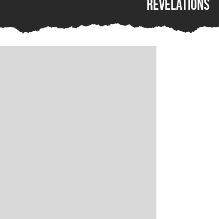
Revelations