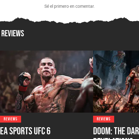
Sé el primero en comentar.
Reviews
REVIEWS
REVIEWS
EA Sports UFC 6
DOOM: The Dar